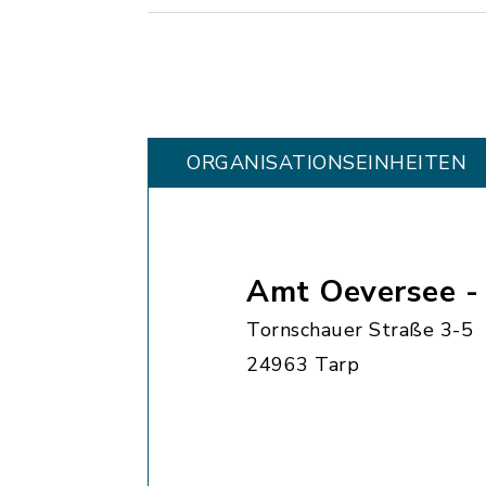
ORGANISATIONS­EINHEITEN
Amt Oeversee 
Tornschauer Straße 3-5
24963 Tarp