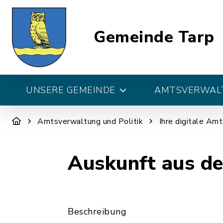
Gemeinde Tarp
UNSERE GEMEINDE
AMTSVERWALT
Amtsverwaltung und Politik
Ihre digitale Am
Auskunft aus d
Beschreibung