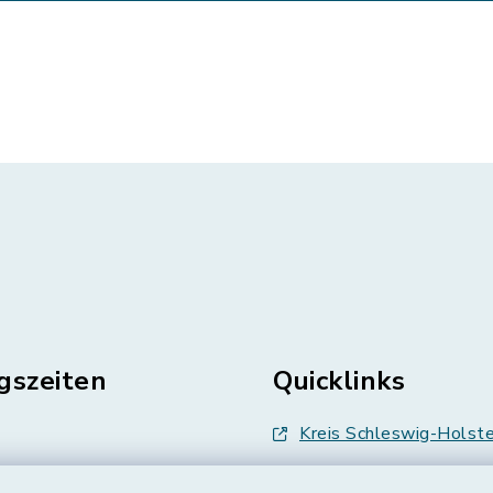
gszeiten
Quicklinks
Kreis Schleswig-Holste
en
Abfallwirtschaft