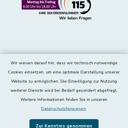
Wir weisen darauf hin, dass wir technisch notwendige
Kontakt
Cookies einsetzen, um eine optimale Darstellung unserer
Website zu ermöglichen. Die Einwilligung zur Nutzung
Barrierefreiheit
weiterer Dienste wird bei Bedarf gesondert abgefragt.
Weitere Informationen finden Sie in unseren
Datenschutz
Datenschutzhinweisen
.
Impressum
Zur Kenntnis genommen