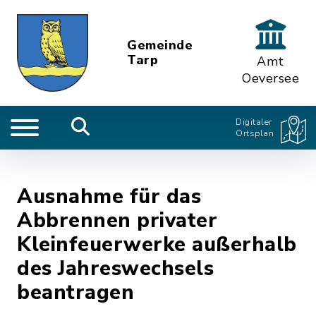
Gemeinde
Tarp
Amt
Oeversee
Digitaler
Ortsplan
Ausnahme für das
Abbrennen privater
Kleinfeuerwerke außerhalb
des Jahreswechsels
beantragen