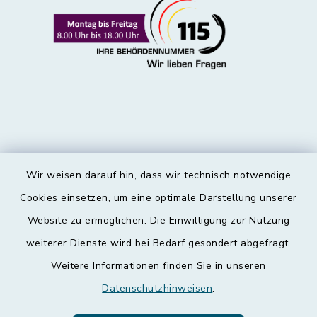
Wir weisen darauf hin, dass wir technisch notwendige
Kontakt
Cookies einsetzen, um eine optimale Darstellung unserer
Website zu ermöglichen. Die Einwilligung zur Nutzung
Barrierefreiheit
weiterer Dienste wird bei Bedarf gesondert abgefragt.
Weitere Informationen finden Sie in unseren
Datenschutz
Datenschutzhinweisen
.
Impressum