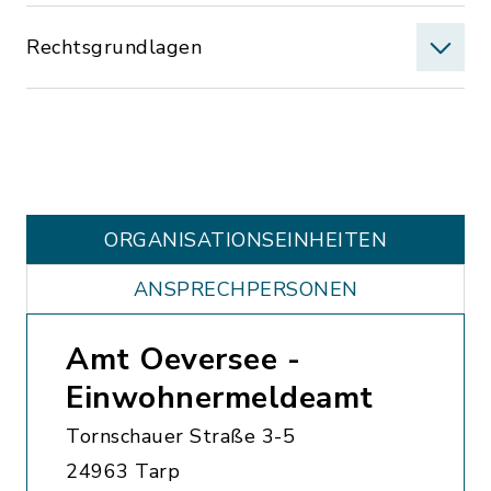
Rechtsgrundlagen
ORGANISATIONS­EINHEITEN
ANSPRECHPERSONEN
Amt Oeversee -
Einwohnermeldeamt
Tornschauer Straße 3-5
24963 Tarp