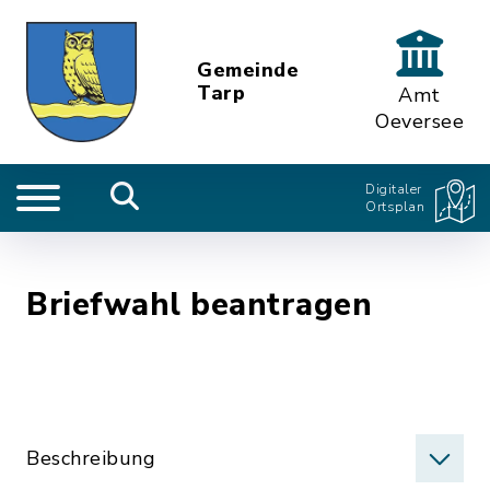
Gemeinde
Tarp
Amt
Oeversee
Digitaler
Ortsplan
Briefwahl beantragen
Beschreibung