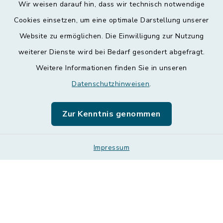
Wir weisen darauf hin, dass wir technisch notwendige
Kontakt
Cookies einsetzen, um eine optimale Darstellung unserer
Website zu ermöglichen. Die Einwilligung zur Nutzung
Barrierefreiheit
weiterer Dienste wird bei Bedarf gesondert abgefragt.
Weitere Informationen finden Sie in unseren
Datenschutz
Datenschutzhinweisen
.
Impressum
Zur Kenntnis genommen
Leichte Sprache
Sitemap
Impressum
Cookie-Einstellungen