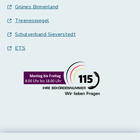
Grünes Binnenland
Treenespiegel
Schulverband Sieverstedt
ETS