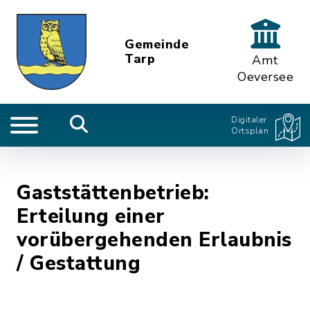
Gemeinde
Tarp
Amt
Oeversee
Digitaler
Ortsplan
Gaststättenbetrieb:
Erteilung einer
vorübergehenden Erlaubnis
/ Gestattung