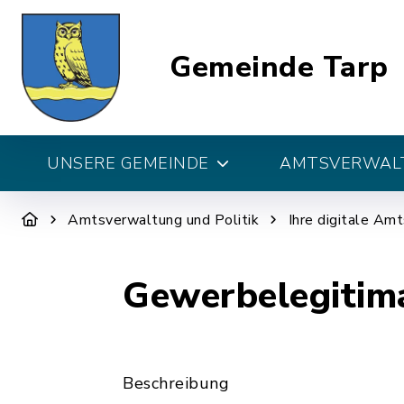
Gemeinde Tarp
UNSERE GEMEINDE
AMTSVERWALT
Amtsverwaltung und Politik
Ihre digitale Am
Gewerbelegitim
Beschreibung