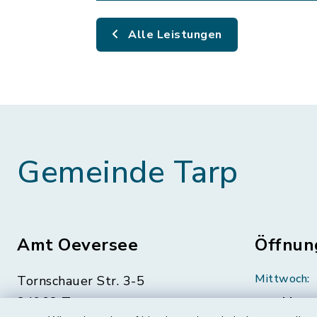
Alle Leistungen
Gemeinde Tarp
Amt Oeversee
Öffnun
Mittwoch:
Tornschauer Str. 3-5
24963 Tarp
geschloss