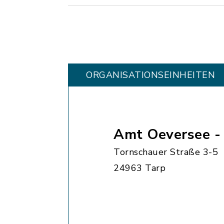
ORGANISATIONS­EINHEITEN
Amt Oeversee 
Tornschauer Straße 3-5
24963 Tarp