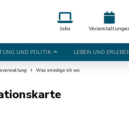
Jobs
Veranstaltunge
UNG UND POLITIK
LEBEN UND ERLEBE
tsverwaltung
Was erledige ich wo
ationskarte