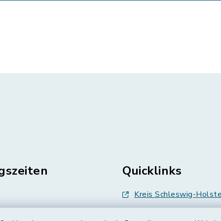
gszeiten
Quicklinks
Kreis Schleswig-Holste
en
Abfallwirtschaft