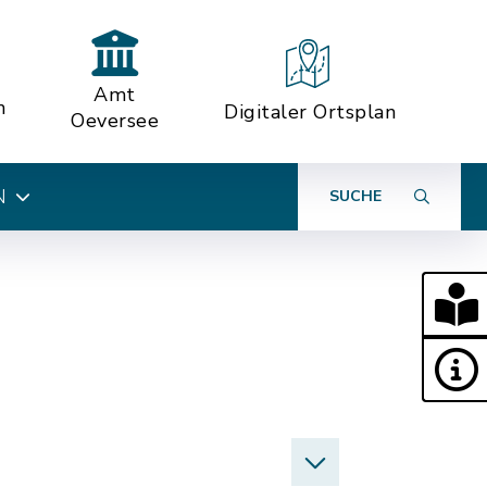
Amt
n
Digitaler Ortsplan
Oeversee
N
SUCHE