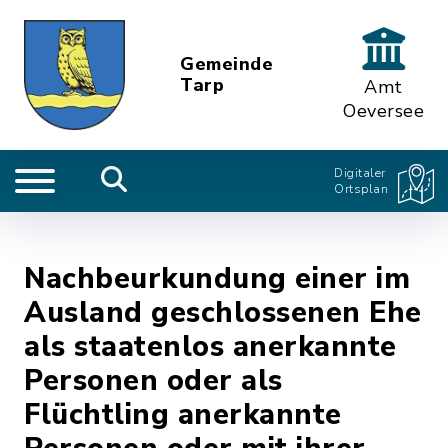
Gemeinde
Tarp
Amt
Oeversee
Digitaler
Ortsplan
Nachbeurkundung einer im
Ausland geschlossenen Ehe
als staatenlos anerkannte
Personen oder als
Flüchtling anerkannte