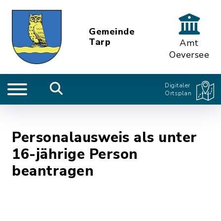
Gemeinde
Tarp
Amt
Oeversee
Digitaler
Ortsplan
Personalausweis als unter
16-jährige Person
beantragen