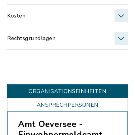
Kosten
Rechtsgrundlagen
ORGANISATIONS­EINHEITEN
ANSPRECHPERSONEN
Amt Oeversee -
Einwohnermeldeamt