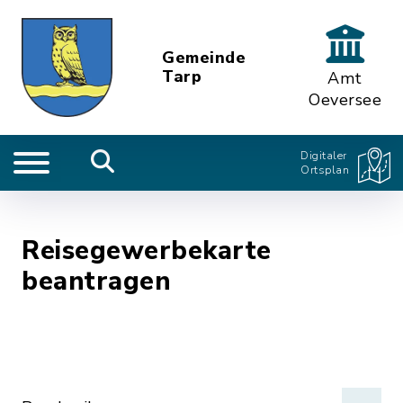
Gemeinde
Tarp
Amt
Oeversee
Digitaler
Ortsplan
Reisegewerbekarte
beantragen