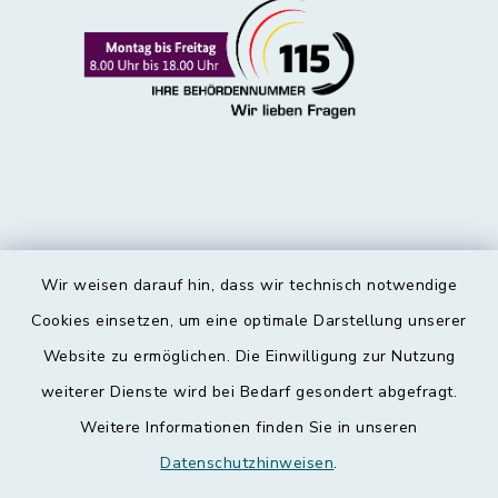
Wir weisen darauf hin, dass wir technisch notwendige
Kontakt
Cookies einsetzen, um eine optimale Darstellung unserer
Website zu ermöglichen. Die Einwilligung zur Nutzung
Barrierefreiheit
weiterer Dienste wird bei Bedarf gesondert abgefragt.
Weitere Informationen finden Sie in unseren
Datenschutz
Datenschutzhinweisen
.
Impressum