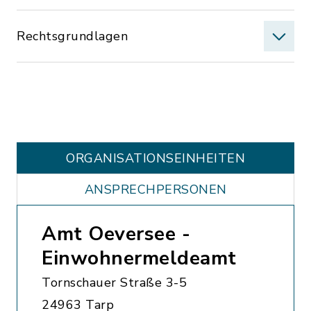
Rechtsgrundlagen
ORGANISATIONS­EINHEITEN
ANSPRECHPERSONEN
Amt Oeversee -
Einwohnermeldeamt
Tornschauer Straße 3-5
24963 Tarp