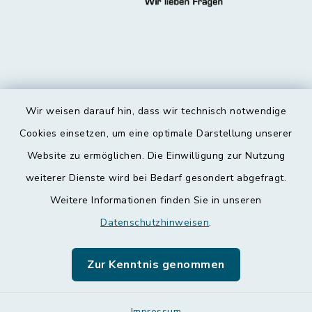
Wir weisen darauf hin, dass wir technisch notwendige
Kontakt
Cookies einsetzen, um eine optimale Darstellung unserer
Website zu ermöglichen. Die Einwilligung zur Nutzung
Barrierefreiheit
weiterer Dienste wird bei Bedarf gesondert abgefragt.
Weitere Informationen finden Sie in unseren
Datenschutz
Datenschutzhinweisen
.
Impressum
Zur Kenntnis genommen
Leichte Sprache
Impressum