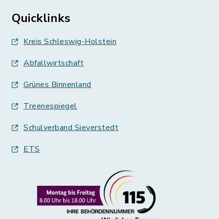
Quicklinks
Kreis Schleswig-Holstein
Abfallwirtschaft
Grünes Binnenland
Treenespiegel
Schulverband Sieverstedt
ETS