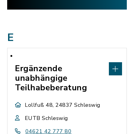
E
Ergänzende
unabhängige
Teilhabeberatung
Lollfuß 48, 24837 Schleswig
EUTB Schleswig
04621 42 777 80