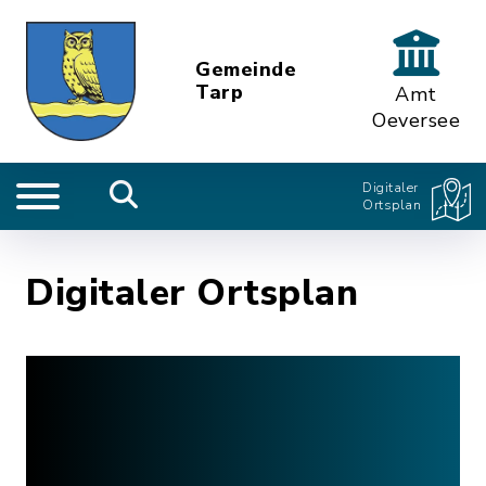
Gemeinde
Tarp
Amt
Oeversee
Digitaler
Ortsplan
Digitaler Ortsplan