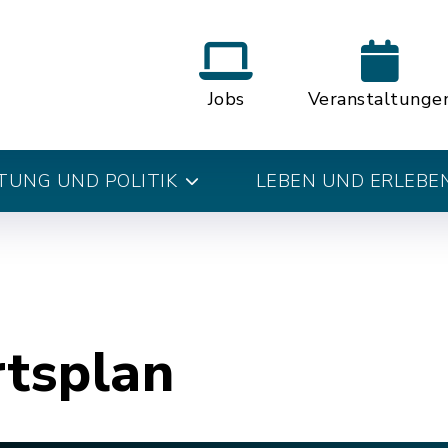
Jobs
Veranstaltunge
UNG UND POLITIK
LEBEN UND ERLEBE
rtsplan