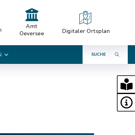
Amt
n
Digitaler Ortsplan
Oeversee
N
SUCHE