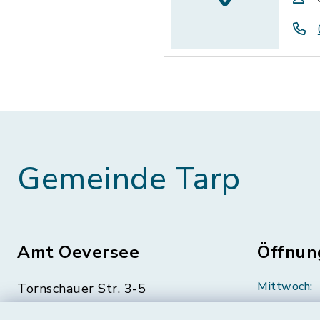
Gemeinde Tarp
Amt Oeversee
Öffnun
Mittwoch:
Tornschauer Str. 3-5
24963 Tarp
geschloss