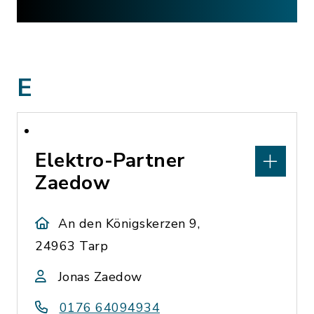
E
Elektro-Partner
Zaedow
An den Königskerzen 9,
24963 Tarp
Jonas Zaedow
0176 64094934