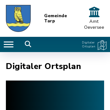
Gemeinde
Tarp
Amt
Oeversee
Digitaler
Ortsplan
Digitaler Ortsplan