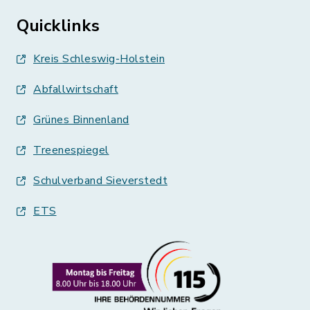
Quicklinks
Kreis Schleswig-Holstein
Abfallwirtschaft
Grünes Binnenland
Treenespiegel
Schulverband Sieverstedt
ETS