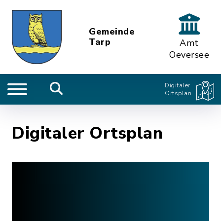
Gemeinde
Tarp
Amt
Oeversee
Digitaler
Ortsplan
Digitaler Ortsplan