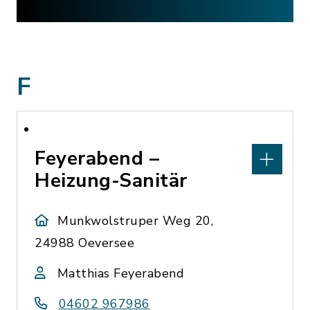
F
Feyerabend –
Heizung-Sanitär
Munkwolstruper Weg 20,
24988 Oeversee
Matthias Feyerabend
04602 967986