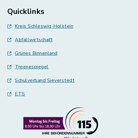
Quicklinks
Kreis Schleswig-Holstein
Abfallwirtschaft
Grünes Binnenland
Treenespiegel
Schulverband Sieverstedt
ETS