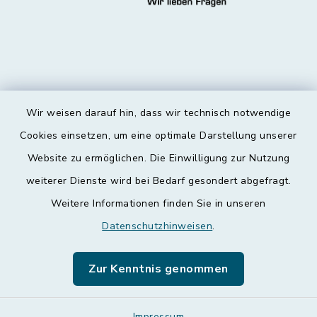
Wir weisen darauf hin, dass wir technisch notwendige
Kontakt
Cookies einsetzen, um eine optimale Darstellung unserer
Website zu ermöglichen. Die Einwilligung zur Nutzung
Barrierefreiheit
weiterer Dienste wird bei Bedarf gesondert abgefragt.
Weitere Informationen finden Sie in unseren
Datenschutz
Datenschutzhinweisen
.
Impressum
Zur Kenntnis genommen
Leichte Sprache
Impressum