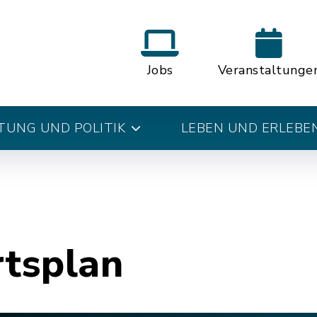
Jobs
Veranstaltunge
UNG UND POLITIK
LEBEN UND ERLEBE
rtsplan