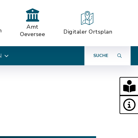
Amt
n
Digitaler Ortsplan
Oeversee
N
SUCHE