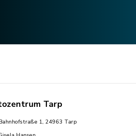
tozentrum Tarp
Bahnhofstraße 1, 24963 Tarp
Gisela Hansen