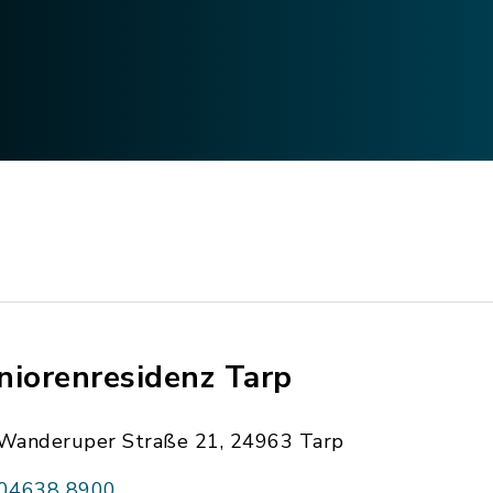
niorenresidenz Tarp
Wanderuper Straße 21, 24963 Tarp
04638 8900