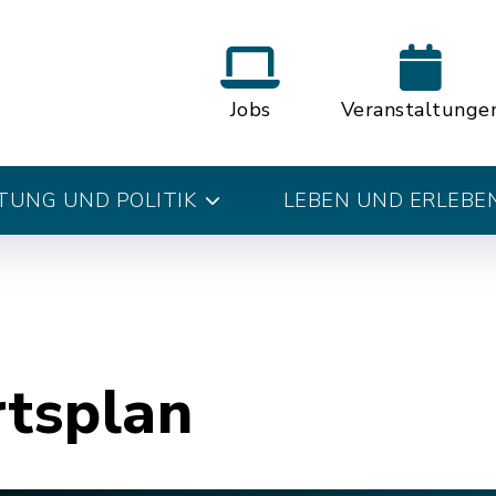
Jobs
Veranstaltunge
UNG UND POLITIK
LEBEN UND ERLEBE
rtsplan