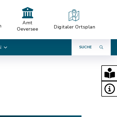
Amt
n
Digitaler Ortsplan
Oeversee
N
SUCHE