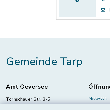
Gemeinde Tarp
Amt Oeversee
Öffnun
Mittwoch:
Tornschauer Str. 3-5
24963 Tarp
geschloss