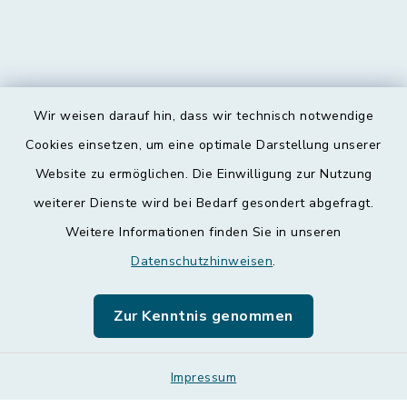
Wir weisen darauf hin, dass wir technisch notwendige
Kontakt
Cookies einsetzen, um eine optimale Darstellung unserer
Website zu ermöglichen. Die Einwilligung zur Nutzung
Barrierefreiheit
weiterer Dienste wird bei Bedarf gesondert abgefragt.
Weitere Informationen finden Sie in unseren
Datenschutz
Datenschutzhinweisen
.
Impressum
Zur Kenntnis genommen
Leichte Sprache
Sitemap
Impressum