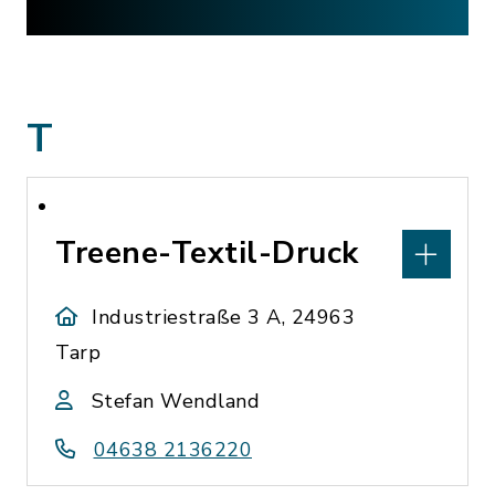
T
Treene-Textil-Druck
Industriestraße 3 A, 24963
Tarp
Stefan Wendland
04638 2136220