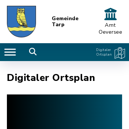
Gemeinde
Tarp
Amt
Oeversee
Digitaler
Ortsplan
Digitaler Ortsplan