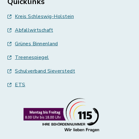
Quicklinks
Kreis Schleswig-Holstein
Abfallwirtschaft
Grünes Binnenland
Treenespiegel
Schulverband Sieverstedt
ETS