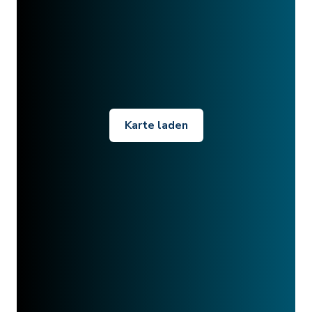
Karte laden