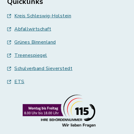
Quicklinks
Kreis Schleswig-Holstein
Abfallwirtschaft
Grünes Binnenland
Treenespiegel
Schulverband Sieverstedt
ETS