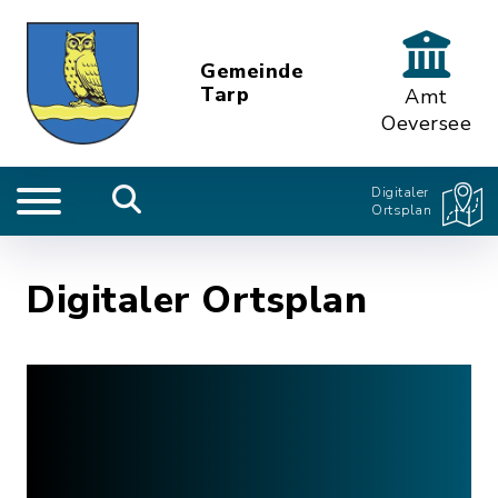
Gemeinde
Tarp
Amt
Oeversee
Digitaler
Ortsplan
Digitaler Ortsplan