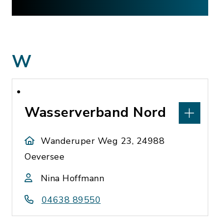
W
Wasserverband Nord
Wanderuper Weg 23, 24988
Oeversee
Nina Hoffmann
04638 89550