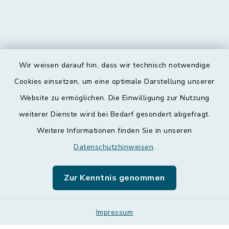
Wir weisen darauf hin, dass wir technisch notwendige
Kontakt
Cookies einsetzen, um eine optimale Darstellung unserer
Website zu ermöglichen. Die Einwilligung zur Nutzung
Barrierefreiheit
weiterer Dienste wird bei Bedarf gesondert abgefragt.
Weitere Informationen finden Sie in unseren
Datenschutz
Datenschutzhinweisen
.
Impressum
Zur Kenntnis genommen
Leichte Sprache
Sitemap
Impressum