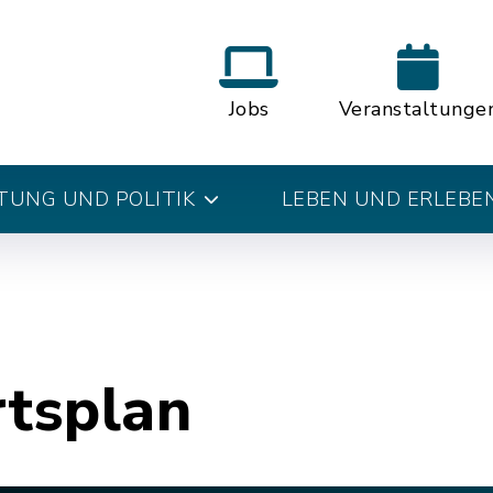
Jobs
Veranstaltunge
UNG UND POLITIK
LEBEN UND ERLEBE
rtsplan