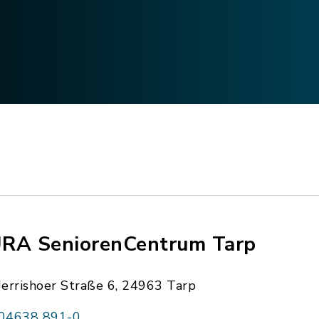
RA SeniorenCentrum Tarp
Jerrishoer Straße 6, 24963 Tarp
04638 891-0