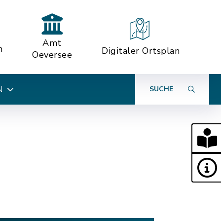
Amt
n
Digitaler Ortsplan
Oeversee
N
SUCHE