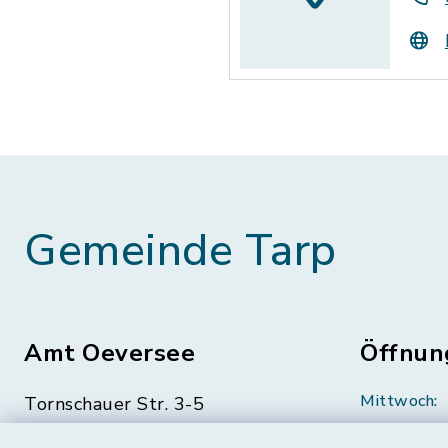
Gemeinde Tarp
Amt Oeversee
Öffnun
Mittwoch:
Tornschauer Str. 3-5
24963 Tarp
geschloss