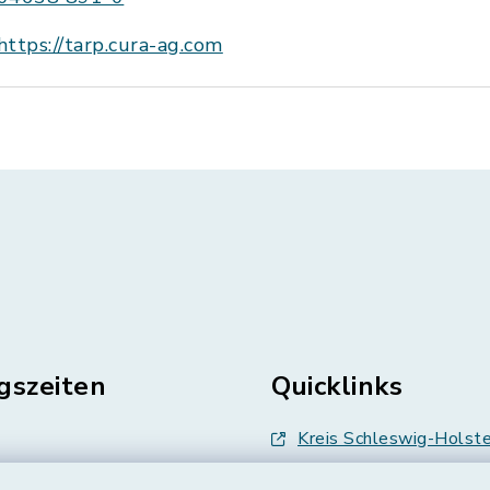
https://tarp.cura-ag.com
gszeiten
Quicklinks
Kreis Schleswig-Holste
en
Abfallwirtschaft