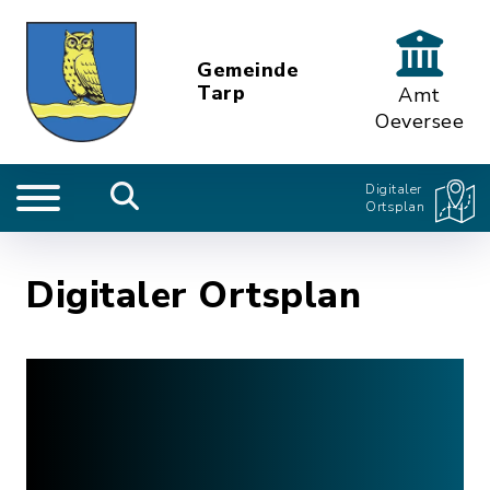
Gemeinde
Tarp
Amt
Oeversee
Digitaler
Ortsplan
Digitaler Ortsplan