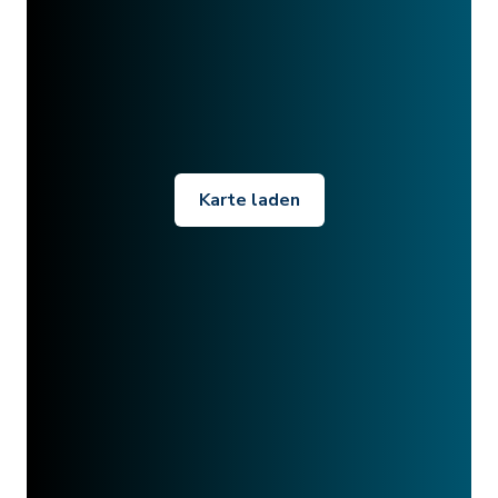
Karte laden