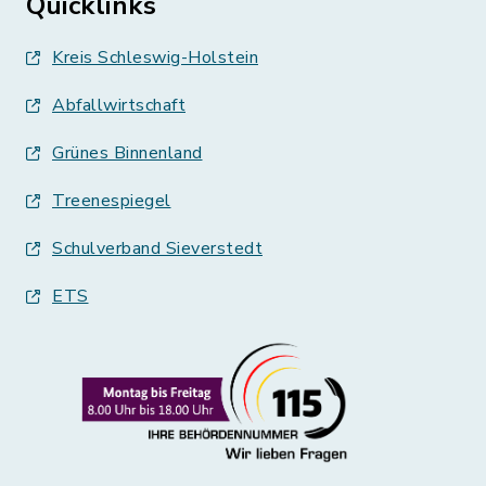
Quicklinks
Kreis Schleswig-Holstein
Abfallwirtschaft
Grünes Binnenland
Treenespiegel
Schulverband Sieverstedt
ETS