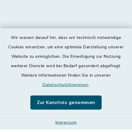
Wir weisen darauf hin, dass wir technisch notwendige
Kontakt
Cookies einsetzen, um eine optimale Darstellung unserer
Website zu ermöglichen. Die Einwilligung zur Nutzung
Barrierefreiheit
weiterer Dienste wird bei Bedarf gesondert abgefragt.
Weitere Informationen finden Sie in unseren
Datenschutz
Datenschutzhinweisen
.
Impressum
Zur Kenntnis genommen
Leichte Sprache
Sitemap
Impressum