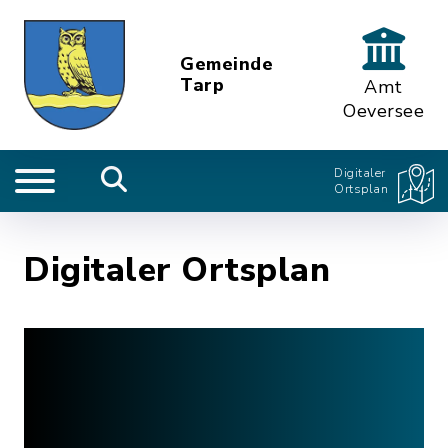
Gemeinde
Tarp
Amt
Oeversee
Digitaler
Ortsplan
Digitaler Ortsplan