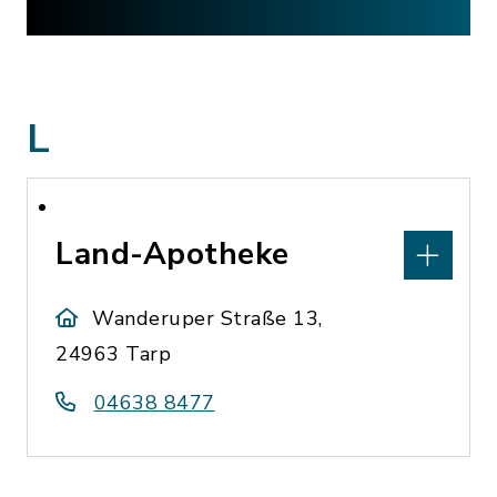
L
Land-Apotheke
Wanderuper Straße 13,
24963 Tarp
04638 8477