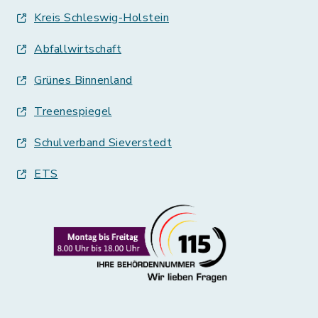
Kreis Schleswig-Holstein
Abfallwirtschaft
Grünes Binnenland
Treenespiegel
Schulverband Sieverstedt
ETS