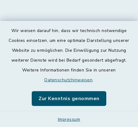
Wir weisen darauf hin, dass wir technisch notwendige
Kontakt
Cookies einsetzen, um eine optimale Darstellung unserer
Website zu ermöglichen. Die Einwilligung zur Nutzung
Barrierefreiheit
weiterer Dienste wird bei Bedarf gesondert abgefragt.
Weitere Informationen finden Sie in unseren
Datenschutz
Datenschutzhinweisen
.
Impressum
Zur Kenntnis genommen
Leichte Sprache
Sitemap
Impressum
Cookie-Einstellungen