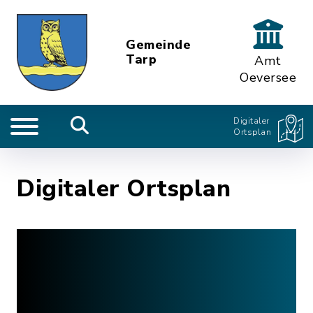
Gemeinde
Tarp
Amt
Oeversee
Digitaler
Ortsplan
Digitaler Ortsplan