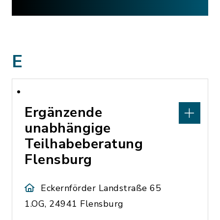
E
Ergänzende
unabhängige
Teilhabeberatung
Flensburg
Eckernförder Landstraße 65
1.OG, 24941 Flensburg