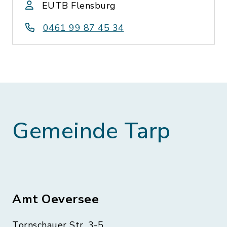
EUTB Flensburg
0461 99 87 45 34
Gemeinde Tarp
Amt Oeversee
Tornschauer Str. 3-5