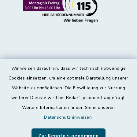
Wir weisen darauf hin, dass wir technisch notwendige
Kontakt
Cookies einsetzen, um eine optimale Darstellung unserer
Website zu ermöglichen. Die Einwilligung zur Nutzung
Barrierefreiheit
weiterer Dienste wird bei Bedarf gesondert abgefragt.
Weitere Informationen finden Sie in unseren
Datenschutz
Datenschutzhinweisen
.
Impressum
Zur Kenntnis genommen