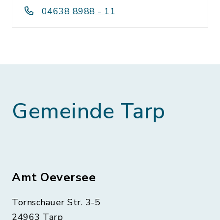
04638 8988 - 11
Gemeinde Tarp
Amt Oeversee
Tornschauer Str. 3-5
24963 Tarp