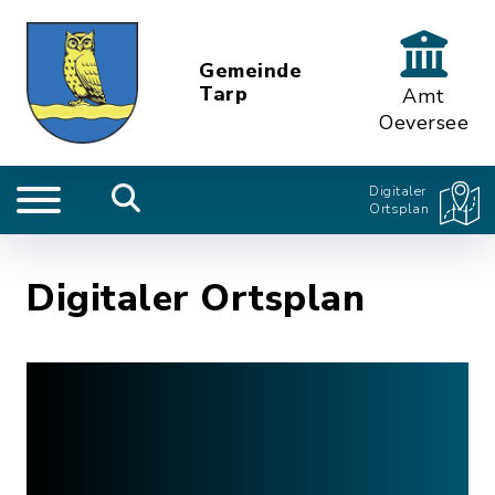
Gemeinde
Tarp
Amt
Oeversee
Digitaler
Ortsplan
Digitaler Ortsplan