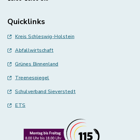
Quicklinks
Kreis Schleswig-Holstein
Abfallwirtschaft
Grünes Binnenland
Treenespiegel
Schulverband Sieverstedt
ETS