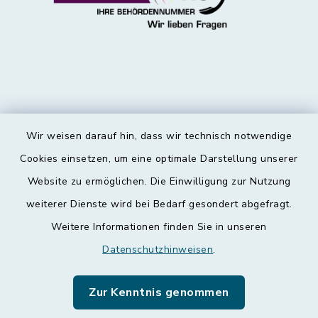
Wir weisen darauf hin, dass wir technisch notwendige
Kontakt
Cookies einsetzen, um eine optimale Darstellung unserer
Website zu ermöglichen. Die Einwilligung zur Nutzung
Barrierefreiheit
weiterer Dienste wird bei Bedarf gesondert abgefragt.
Weitere Informationen finden Sie in unseren
Datenschutz
Datenschutzhinweisen
.
Impressum
Zur Kenntnis genommen
Leichte Sprache