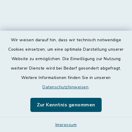
Wir weisen darauf hin, dass wir technisch notwendige
Kontakt
Cookies einsetzen, um eine optimale Darstellung unserer
Website zu ermöglichen. Die Einwilligung zur Nutzung
Barrierefreiheit
weiterer Dienste wird bei Bedarf gesondert abgefragt.
Weitere Informationen finden Sie in unseren
Datenschutz
Datenschutzhinweisen
.
Impressum
Zur Kenntnis genommen
Leichte Sprache
Sitemap
Impressum