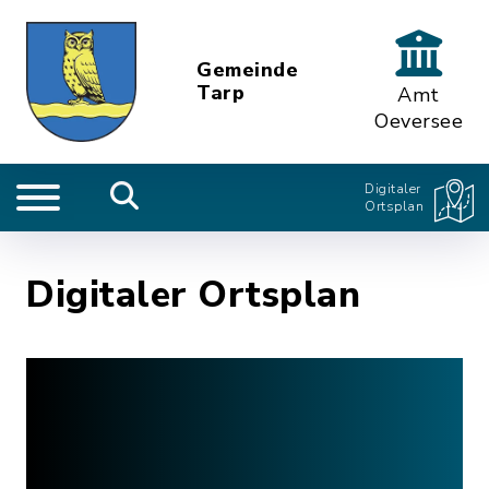
Gemeinde
Tarp
Amt
Oeversee
Digitaler
Ortsplan
Digitaler Ortsplan