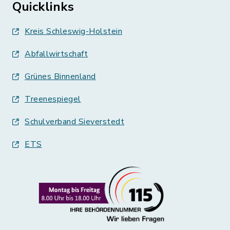
Quicklinks
Kreis Schleswig-Holstein
Abfallwirtschaft
Grünes Binnenland
Treenespiegel
Schulverband Sieverstedt
ETS