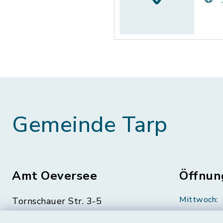
Gemeinde Tarp
Amt Oeversee
Öffnun
Mittwoch:
Tornschauer Str. 3-5
24963 Tarp
geschloss