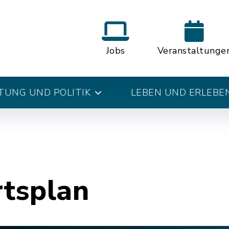
Jobs
Veranstaltunge
UNG UND POLITIK
LEBEN UND ERLEBE
rtsplan