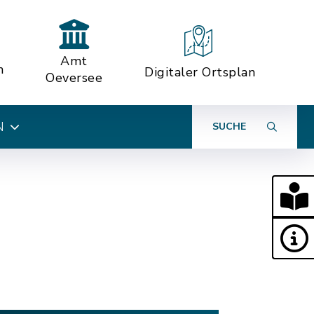
Amt
n
Digitaler Ortsplan
Oeversee
N
SUCHE