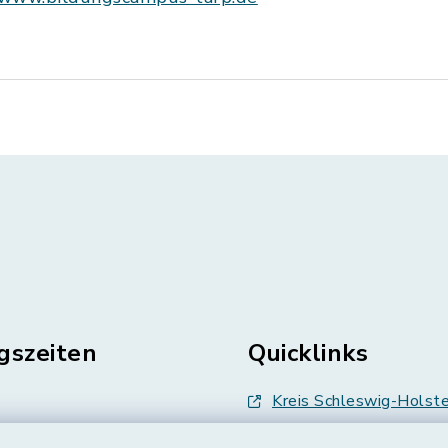
gszeiten
Quicklinks
Kreis Schleswig-Holste
en
Abfallwirtschaft