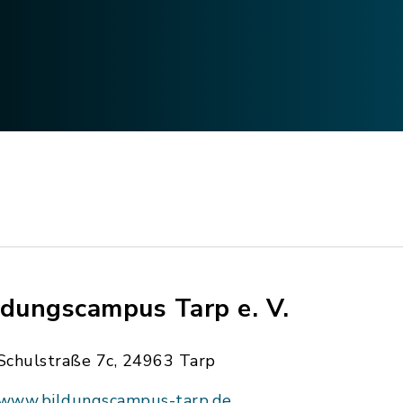
ldungscampus Tarp e. V.
Schulstraße 7c, 24963 Tarp
www.bildungscampus-tarp.de