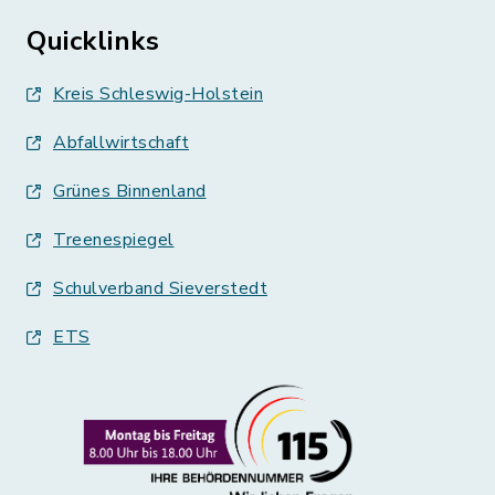
Quicklinks
Kreis Schleswig-Holstein
Abfallwirtschaft
Grünes Binnenland
Treenespiegel
Schulverband Sieverstedt
ETS