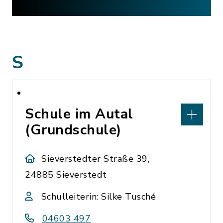
S
Schule im Autal
(Grundschule)
Sieverstedter Straße 39,
24885 Sieverstedt
Schulleiterin: Silke Tusché
04603 497