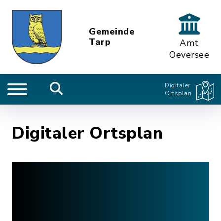
Gemeinde
Tarp
Amt
Oeversee
Digitaler
Ortsplan
Digitaler Ortsplan