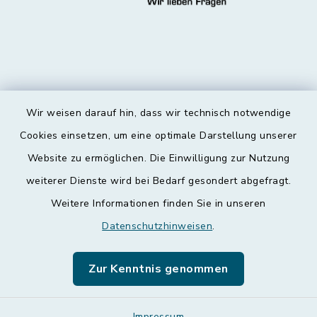
Wir weisen darauf hin, dass wir technisch notwendige
Kontakt
Cookies einsetzen, um eine optimale Darstellung unserer
Website zu ermöglichen. Die Einwilligung zur Nutzung
Barrierefreiheit
weiterer Dienste wird bei Bedarf gesondert abgefragt.
Weitere Informationen finden Sie in unseren
Datenschutz
Datenschutzhinweisen
.
Impressum
Zur Kenntnis genommen
Leichte Sprache
Impressum