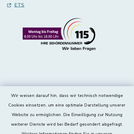
ETS
Wir weisen darauf hin, dass wir technisch notwendige
Kontakt
Cookies einsetzen, um eine optimale Darstellung unserer
Website zu ermöglichen. Die Einwilligung zur Nutzung
Barrierefreiheit
weiterer Dienste wird bei Bedarf gesondert abgefragt.
Weitere Informationen finden Sie in unseren