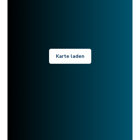
Karte laden