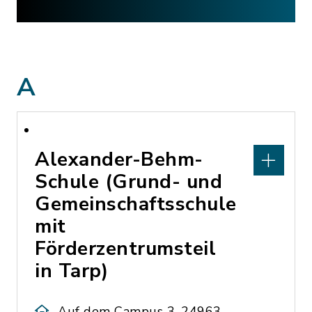
A
Alexander-Behm-
Schule (Grund- und
Gemeinschaftsschule
mit
Förderzentrumsteil
in Tarp)
Auf dem Campus 3, 24963