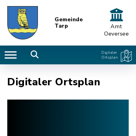
Gemeinde
Tarp
Amt
Oeversee
Digitaler
Ortsplan
Digitaler Ortsplan