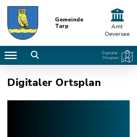
Gemeinde
Tarp
Amt
Oeversee
Digitaler
Ortsplan
Digitaler Ortsplan