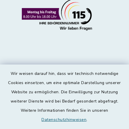
Wir weisen darauf hin, dass wir technisch notwendige
Kontakt
Cookies einsetzen, um eine optimale Darstellung unserer
Website zu ermöglichen. Die Einwilligung zur Nutzung
Barrierefreiheit
weiterer Dienste wird bei Bedarf gesondert abgefragt.
Weitere Informationen finden Sie in unseren
Datenschutz
Datenschutzhinweisen
.
Impressum