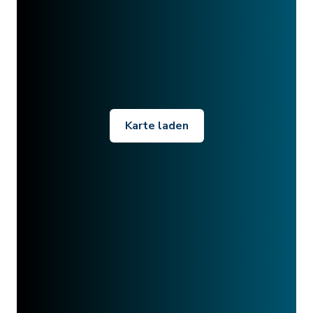
Karte laden