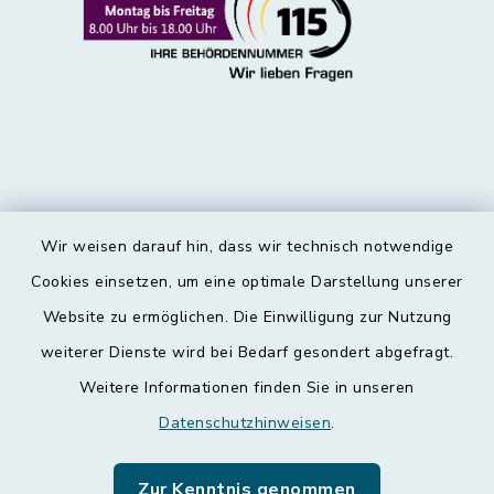
Wir weisen darauf hin, dass wir technisch notwendige
Kontakt
Cookies einsetzen, um eine optimale Darstellung unserer
Website zu ermöglichen. Die Einwilligung zur Nutzung
Barrierefreiheit
weiterer Dienste wird bei Bedarf gesondert abgefragt.
Weitere Informationen finden Sie in unseren
Datenschutz
Datenschutzhinweisen
.
Impressum
Zur Kenntnis genommen