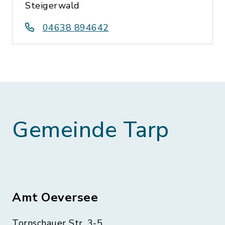
Steigerwald
04638 894642
Gemeinde Tarp
Amt Oeversee
Tornschauer Str. 3-5