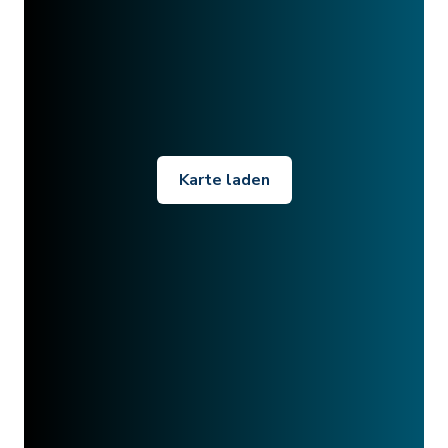
Karte laden