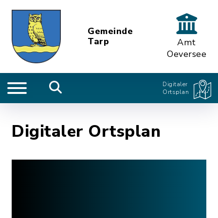
Gemeinde
Tarp
Amt
Oeversee
Digitaler
Ortsplan
Digitaler Ortsplan