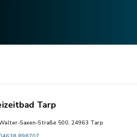
eizeitbad Tarp
Walter-Saxen-Straße 500, 24963 Tarp
04638 898707