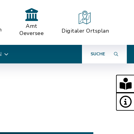
Amt
n
Digitaler Ortsplan
Oeversee
N
SUCHE