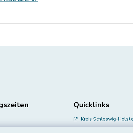
gszeiten
Quicklinks
Kreis Schleswig-Holste
en
Abfallwirtschaft