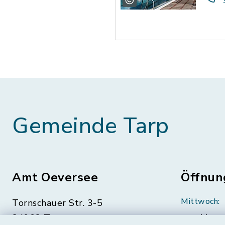
Gemeinde Tarp
Amt Oeversee
Öffnun
Mittwoch:
Tornschauer Str. 3-5
24963 Tarp
geschloss