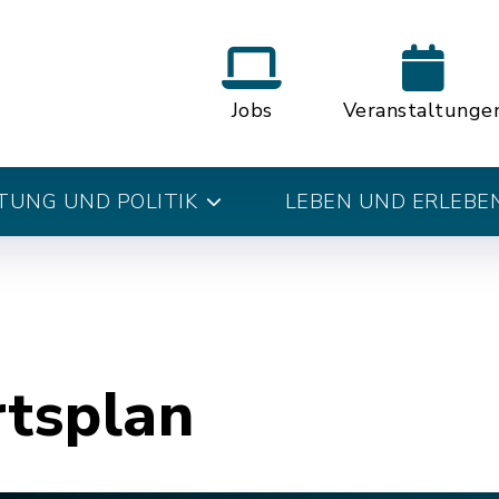
Jobs
Veranstaltunge
UNG UND POLITIK
LEBEN UND ERLEBE
rtsplan