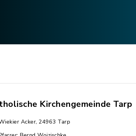
tholische Kirchengemeinde Tarp
Wiekier Acker, 24963 Tarp
Pfarrer: Bernd Wojzischke