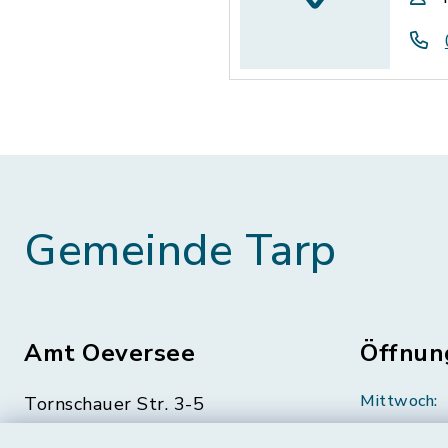
Gemeinde Tarp
Amt Oeversee
Öffnun
Mittwoch:
Tornschauer Str. 3-5
24963 Tarp
geschloss