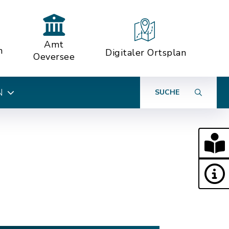
Amt
n
Digitaler Ortsplan
Oeversee
N
SUCHE