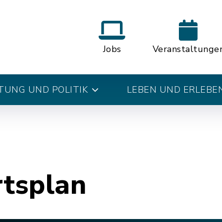
Jobs
Veranstaltunge
UNG UND POLITIK
LEBEN UND ERLEBE
rtsplan