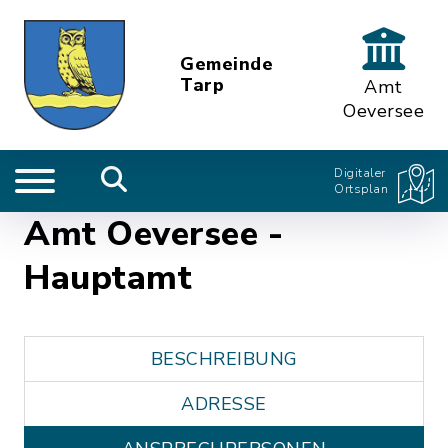
Gemeinde
Tarp
Amt
Oeversee
Digitaler
Ortsplan
Amt Oeversee -
Hauptamt
BESCHREIBUNG
ADRESSE