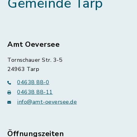
Gemeinde Tarp
Amt Oeversee
Tornschauer Str. 3-5
24963 Tarp
04638 88-0
04638 88-11
info@amt-oeversee.de
Öffnungszeiten