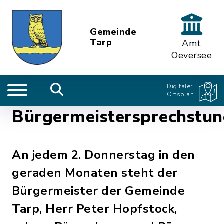
Gemeinde
Tarp
Amt
Oeversee
Digitaler
Ortsplan
Bürgermeistersprechstu
An jedem 2. Donnerstag in den
geraden Monaten steht der
Bürgermeister der Gemeinde
Tarp, Herr Peter Hopfstock,