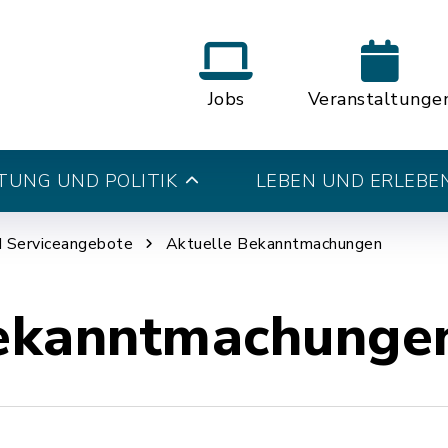
Jobs
Veranstaltunge
UNG UND POLITIK
LEBEN UND ERLEBE
d Serviceangebote
Aktuelle Bekanntmachungen
ekanntmachunge