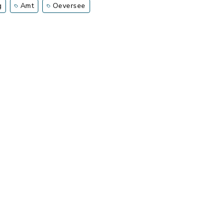
g
Amt
Oeversee