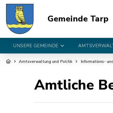
Gemeinde Tarp
UNSERE GEMEINDE
AMTSVERWALT
Amtsverwaltung und Politik
Informations- un
Amtliche B