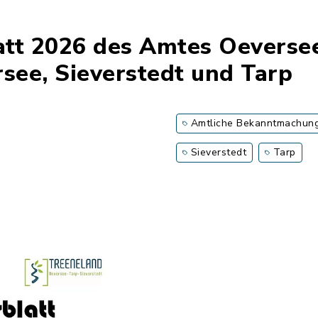
latt 2026 des Amtes Oeverse
ee, Sieverstedt und Tarp
Amtliche Bekanntmachun
Sieverstedt
Tarp