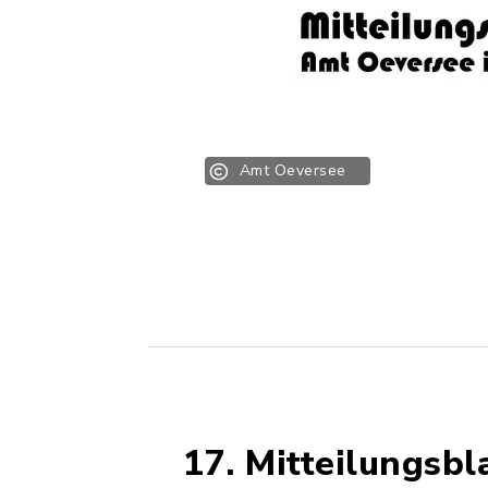
Amt Oeversee
17. Mitteilungsb