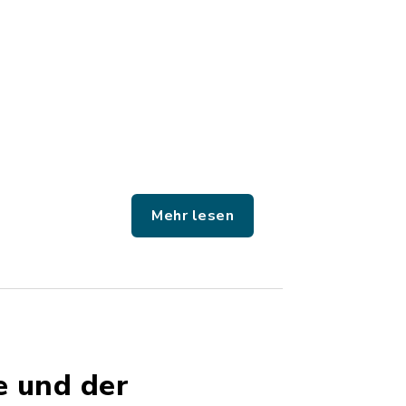
Mehr lesen
e und der