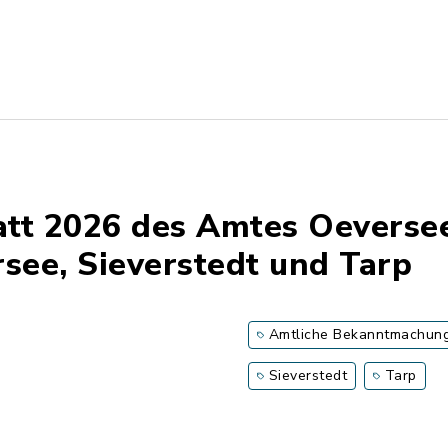
latt 2026 des Amtes Oeverse
ee, Sieverstedt und Tarp
Amtliche Bekanntmachun
Sieverstedt
Tarp