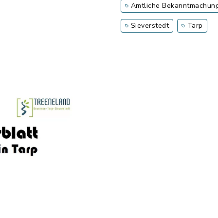
Amtliche Bekanntmachun
Sieverstedt
Tarp