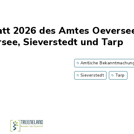
latt 2026 des Amtes Oeverse
ee, Sieverstedt und Tarp
Amtliche Bekanntmachun
Sieverstedt
Tarp