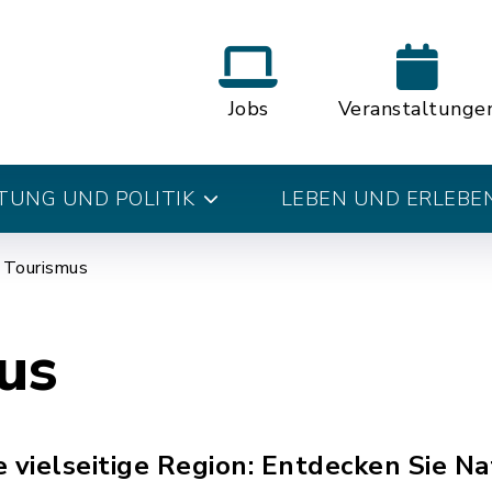
Jobs
Veranstaltunge
UNG UND POLITIK
LEBEN UND ERLEBE
Tourismus
us
e vielseitige Region: Entdecken Sie N