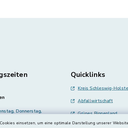
gszeiten
Quicklinks
Kreis Schleswig-Holste
en
Abfallwirtschaft
enstag, Donnerstag,
Grünes Binnenland
Cookies einsetzen, um eine optimale Darstellung unserer Website
Treenespiegel
00 Uhr