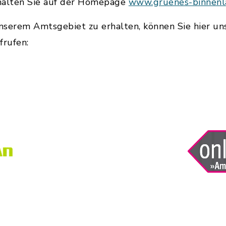
halten Sie auf der Homepage
www.gruenes-binnenl
serem Amtsgebiet zu erhalten, können Sie hier uns
frufen: