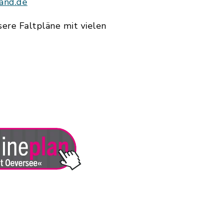
and.de
ere Faltpläne mit vielen