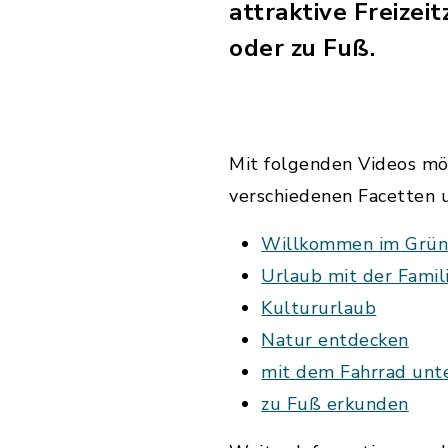
attraktive Freizei
oder zu Fuß.
Mit folgenden Videos möc
verschiedenen Facetten u
Willkommen im Grün
Urlaub mit der Famil
Kultururlaub
Natur entdecken
mit dem Fahrrad un
zu Fuß erkunden