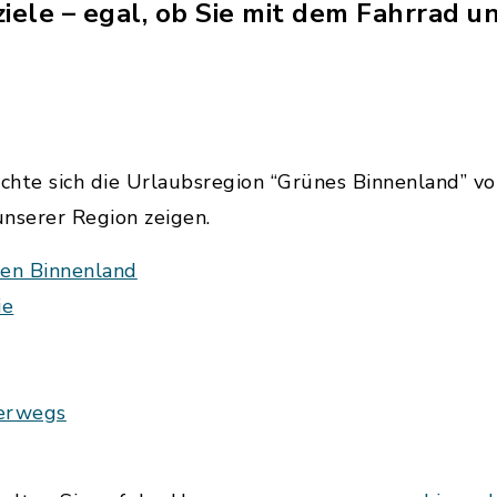
tziele – egal, ob Sie mit dem Fahrrad 
hte sich die Urlaubsregion “Grünes Binnenland” vor
nserer Region zeigen.
en Binnenland
ie
terwegs