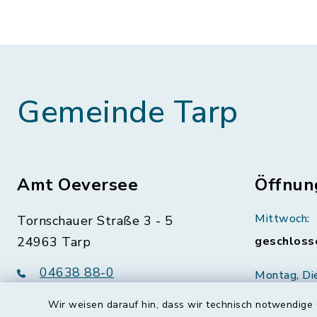
Gemeinde Tarp
Amt Oeversee
Öffnun
Mittwoch:
Tornschauer Straße 3 - 5
24963 Tarp
geschloss
04638 88-0
Montag, Di
Freitag:
04638 88-11
Wir weisen darauf hin, dass wir technisch notwendige 
08:30-12: