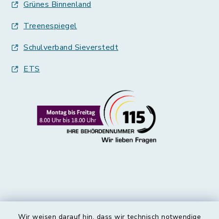
Grünes Binnenland
Treenespiegel
Schulverband Sieverstedt
ETS
Wir weisen darauf hin, dass wir technisch notwendige