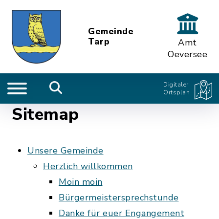
Gemeinde
Tarp
Amt
Oeversee
Digitaler
Ortsplan
Sitemap
Unsere Gemeinde
Herzlich willkommen
Moin moin
Bürgermeistersprechstunde
Danke für euer Engangement