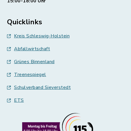
15:00-18:00 Uhr
Quicklinks
Kreis Schleswig-Holstein
Abfallwirtschaft
Grünes Binnenland
Treenespiegel
Schulverband Sieverstedt
ETS