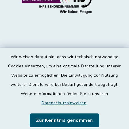
Wir weisen darauf hin, dass wir technisch notwendige
Kontakt
Cookies einsetzen, um eine optimale Darstellung unserer
Website zu ermöglichen. Die Einwilligung zur Nutzung
Barrierefreiheit
weiterer Dienste wird bei Bedarf gesondert abgefragt.
Weitere Informationen finden Sie in unseren
Datenschutz
Datenschutzhinweisen
.
Impressum
Zur Kenntnis genommen
Leichte Sprache