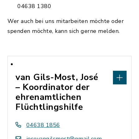
04638 1380
Wer auch bei uns mitarbeiten möchte oder
spenden möchte, kann sich gerne melden.
van Gils-Most, José
– Koordinator der
ehrenamtlichen
Flüchtlingshilfe
04638 1856
josevangilsmost@gmail.com