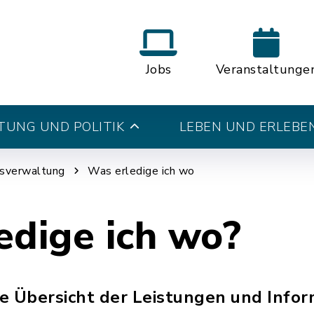
Jobs
Veranstaltunge
UNG UND POLITIK
LEBEN UND ERLEBE
tsverwaltung
Was erledige ich wo
edige ich wo?
ine Übersicht der Leistungen und Info