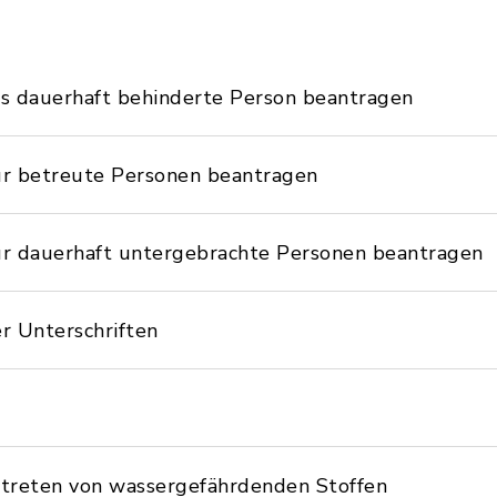
ls dauerhaft behinderte Person beantragen
für betreute Personen beantragen
für dauerhaft untergebrachte Personen beantragen
 Unterschriften
eten von wassergefährdenden Stoffen