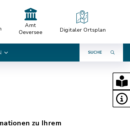
Amt
n
Digitaler Ortsplan
Oeversee
N
SUCHE
rmationen zu Ihrem