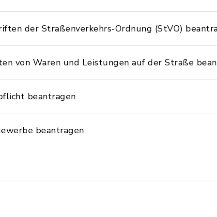
ften der Straßenverkehrs-Ordnung (StVO) beantr
n von Waren und Leistungen auf der Straße bean
pflicht beantragen
gewerbe beantragen