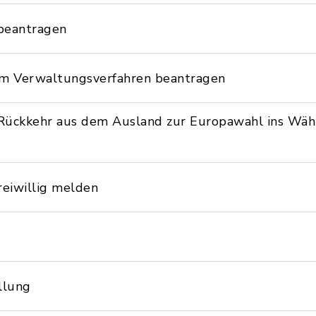
beantragen
nem Verwaltungsverfahren beantragen
Rückkehr aus dem Ausland zur Europawahl ins Wähl
reiwillig melden
llung