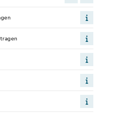
agen
tragen