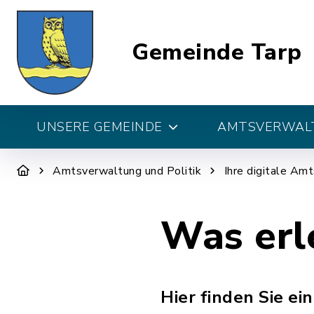
Gemeinde Tarp
UNSERE GEMEINDE
AMTSVERWALT
Amtsverwaltung und Politik
Ihre digitale Am
Was erl
Hier finden Sie e