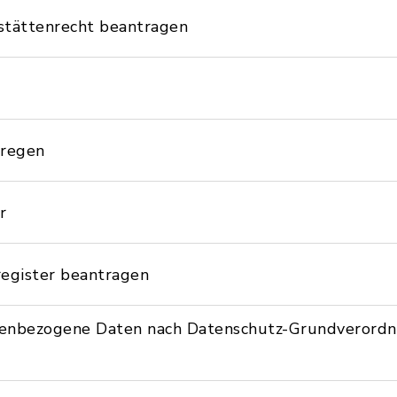
stättenrecht beantragen
nregen
r
egister beantragen
nenbezogene Daten nach Datenschutz-Grundverord