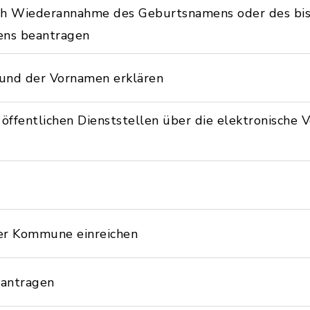
ch Wiederannahme des Geburtsnamens oder des bi
ens beantragen
und der Vornamen erklären
ffentlichen Dienststellen über die elektronische 
er Kommune einreichen
eantragen