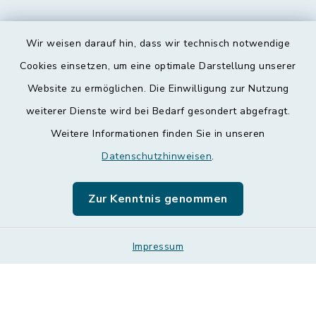
Wir weisen darauf hin, dass wir technisch notwendige
Kontakt
Cookies einsetzen, um eine optimale Darstellung unserer
Website zu ermöglichen. Die Einwilligung zur Nutzung
Barrierefreiheit
weiterer Dienste wird bei Bedarf gesondert abgefragt.
Weitere Informationen finden Sie in unseren
Datenschutz
Datenschutzhinweisen
.
Impressum
Zur Kenntnis genommen
Leichte Sprache
Sitemap
Impressum
Cookie-Einstellungen