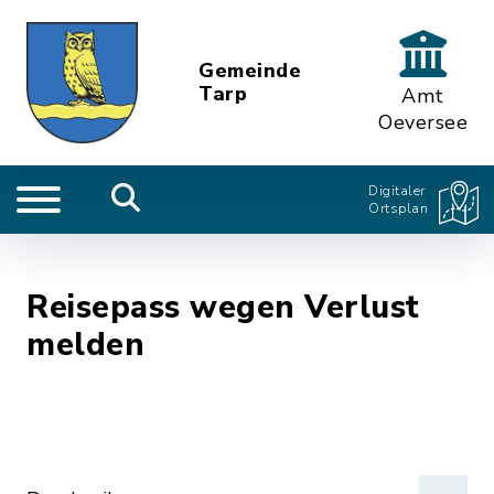
Gemeinde
Tarp
Amt
Oeversee
Digitaler
Ortsplan
Reisepass wegen Verlust
melden