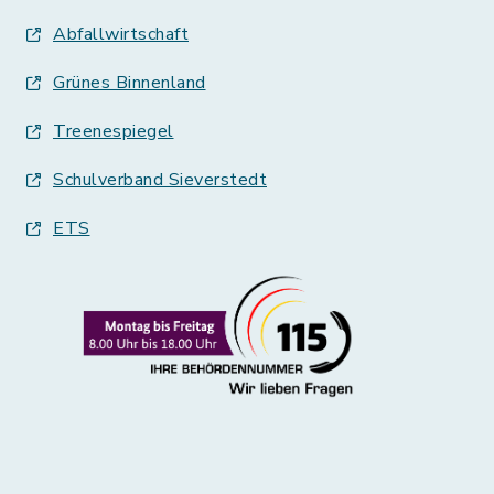
Abfallwirtschaft
Grünes Binnenland
Treenespiegel
Schulverband Sieverstedt
ETS