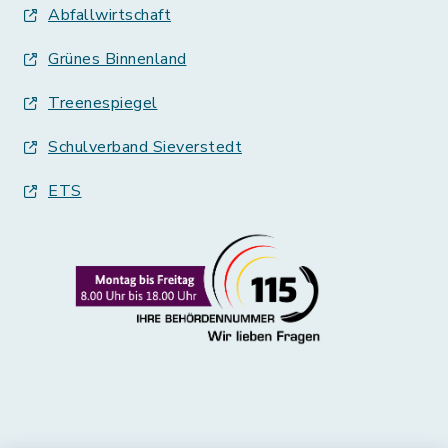
Abfallwirtschaft
Grünes Binnenland
Treenespiegel
Schulverband Sieverstedt
ETS