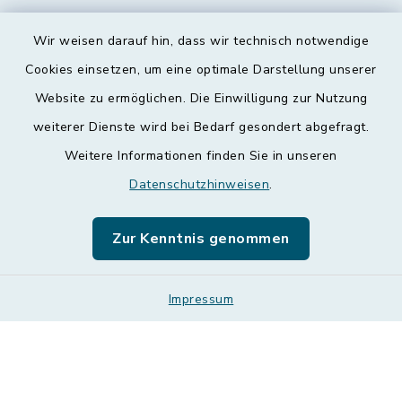
Wir weisen darauf hin, dass wir technisch notwendige
Kontakt
Cookies einsetzen, um eine optimale Darstellung unserer
Website zu ermöglichen. Die Einwilligung zur Nutzung
Barrierefreiheit
weiterer Dienste wird bei Bedarf gesondert abgefragt.
Weitere Informationen finden Sie in unseren
Datenschutz
Datenschutzhinweisen
.
Impressum
Zur Kenntnis genommen
Leichte Sprache
Sitemap
Impressum
Cookie-Einstellungen