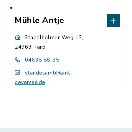
Mühle Antje
Stapelholmer Weg 13,
24963 Tarp
04638 88-35
standesamt@amt-
oeversee.de