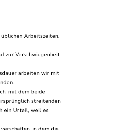
 üblichen Arbeitszeiten.
ind zur Verschwiegenheit
sdauer arbeiten wir mit
inden.
ich, mit dem beide
ursprünglich streitenden
 ein Urteil, weil es
 verschaffen, in dem die