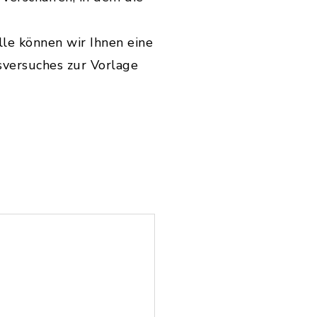
lle können wir Ihnen eine
sversuches zur Vorlage