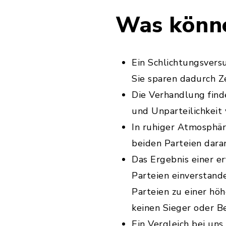
Was könne
Ein Schlichtungsversu
Sie sparen dadurch Z
Die Verhandlung finde
und Unparteilichkeit 
In ruhiger Atmosphär
beiden Parteien daran
Das Ergebnis einer er
Parteien einverstande
Parteien zu einer höh
keinen Sieger oder Be
Ein Vergleich bei uns