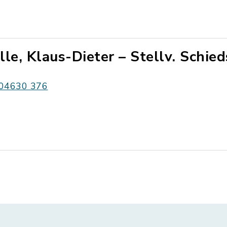
lle, Klaus-Dieter – Stellv. Schi
04630 376