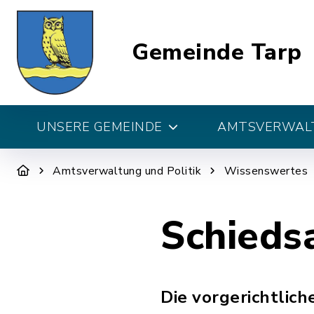
Gemeinde Tarp
UNSERE GEMEINDE
AMTSVERWALT
Amtsverwaltung und Politik
Wissenswertes
Schieds
Die vorgerichtlich