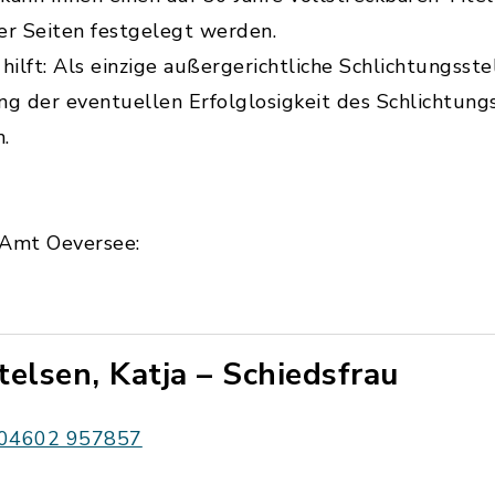
er Seiten festgelegt werden.
hilft: Als einzige außergerichtliche Schlichtungsste
ng der eventuellen Erfolglosigkeit des Schlichtung
n.
 Amt Oeversee:
telsen, Katja – Schiedsfrau
04602 957857