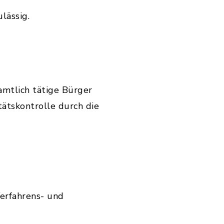
ulässig.
amtlich tätige Bürger
tätskontrolle durch die
Verfahrens- und