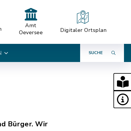
Amt
n
Digitaler Ortsplan
Oeversee
N
SUCHE
nd Bürger. Wir