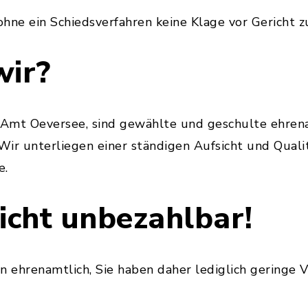
t ohne ein Schiedsverfahren keine Klage vor Gericht z
wir?
m Amt Oeversee, sind gewählte und geschulte ehren
 Wir unterliegen einer ständigen Aufsicht und Quali
e.
icht unbezahlbar!
n ehrenamtlich, Sie haben daher lediglich geringe 