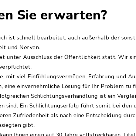
n Sie erwarten?
ch ist schnell bearbeitet, auch außerhalb der sonst
eit und Nerven.
t unter Ausschluss der Öffentlichkeit statt. Wir s
verpflichtet.
e, mit viel Einfühlungsvermögen, Erfahrung und Au
, eine einvernehmliche Lösung für Ihr Problem zu f
folgreichen Schlichtungsverhandlung ist ein Vergle
n sind. Ein Schlichtungserfolg führt somit bei den 
eren Zufriedenheit als nach eine Entscheidung durch
siegten gibt.
 kann Ihnen einen auf 30 Jahre vollstreckbaren Titel