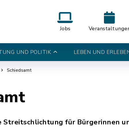
Jobs
Veranstaltunge
UNG UND POLITIK
LEBEN UND ERLEBE
Schiedsamt
amt
e Streitschlichtung für Bürgerinnen u