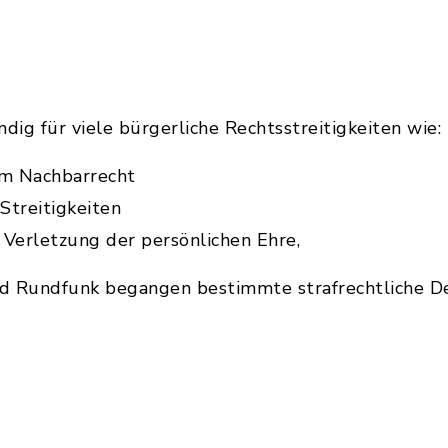
dig für viele bürgerliche Rechtsstreitigkeiten wie:
em Nachbarrecht
Streitigkeiten
 Verletzung der persönlichen Ehre,
nd Rundfunk begangen bestimmte strafrechtliche Del