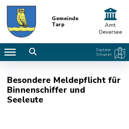
Gemeinde
Tarp
Amt
Oeversee
Digitaler
Ortsplan
Besondere Meldepflicht für
Binnenschiffer und
Seeleute