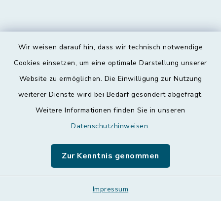
Wir weisen darauf hin, dass wir technisch notwendige
Kontakt
Cookies einsetzen, um eine optimale Darstellung unserer
Website zu ermöglichen. Die Einwilligung zur Nutzung
Barrierefreiheit
weiterer Dienste wird bei Bedarf gesondert abgefragt.
Weitere Informationen finden Sie in unseren
Datenschutz
Datenschutzhinweisen
.
Impressum
Zur Kenntnis genommen
Leichte Sprache
Sitemap
Impressum
Cookie-Einstellungen