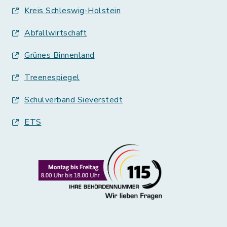
Kreis Schleswig-Holstein
Abfallwirtschaft
Grünes Binnenland
Treenespiegel
Schulverband Sieverstedt
ETS