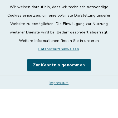
Wir weisen darauf hin, dass wir technisch notwendige
Kontakt
Cookies einsetzen, um eine optimale Darstellung unserer
Website zu ermöglichen. Die Einwilligung zur Nutzung
Barrierefreiheit
weiterer Dienste wird bei Bedarf gesondert abgefragt.
Weitere Informationen finden Sie in unseren
Datenschutz
Datenschutzhinweisen
.
Impressum
Zur Kenntnis genommen
Leichte Sprache
Sitemap
Impressum
Cookie-Einstellungen