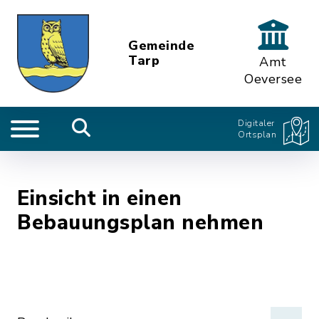
Gemeinde
Tarp
Amt
Oeversee
Digitaler
Ortsplan
Einsicht in einen
Bebauungsplan nehmen