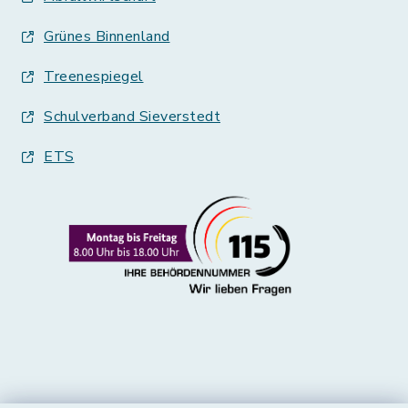
Grünes Binnenland
Treenespiegel
Schulverband Sieverstedt
ETS