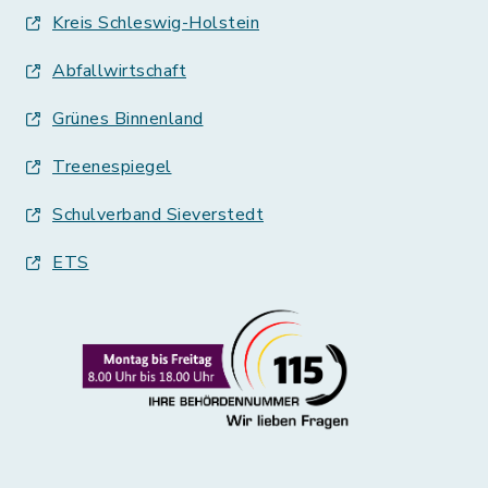
Kreis Schleswig-Holstein
Abfallwirtschaft
Grünes Binnenland
Treenespiegel
Schulverband Sieverstedt
ETS