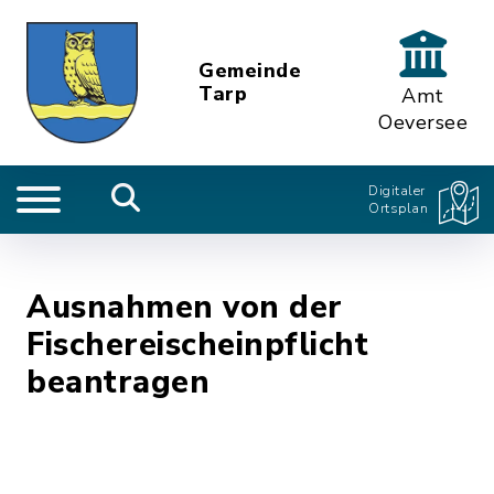
Gemeinde
Tarp
Amt
Oeversee
Digitaler
Ortsplan
Ausnahmen von der
Fischereischeinpflicht
beantragen