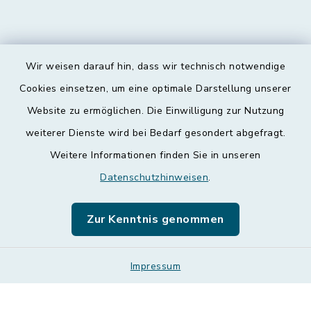
Wir weisen darauf hin, dass wir technisch notwendige
Kontakt
Cookies einsetzen, um eine optimale Darstellung unserer
Website zu ermöglichen. Die Einwilligung zur Nutzung
Barrierefreiheit
weiterer Dienste wird bei Bedarf gesondert abgefragt.
Weitere Informationen finden Sie in unseren
Datenschutz
Datenschutzhinweisen
.
Impressum
Zur Kenntnis genommen
Leichte Sprache
Sitemap
Impressum
Cookie-Einstellungen