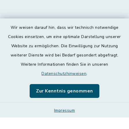
Wir weisen darauf hin, dass wir technisch notwendige
Kontakt
Cookies einsetzen, um eine optimale Darstellung unserer
Website zu ermöglichen. Die Einwilligung zur Nutzung
Barrierefreiheit
weiterer Dienste wird bei Bedarf gesondert abgefragt.
Weitere Informationen finden Sie in unseren
Datenschutz
Datenschutzhinweisen
.
Impressum
Zur Kenntnis genommen
Leichte Sprache
Sitemap
Impressum
Cookie-Einstellungen