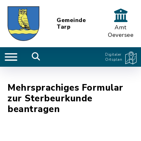
Gemeinde
Tarp
Amt
Oeversee
Digitaler
Ortsplan
Mehrsprachiges Formular
zur Sterbeurkunde
beantragen