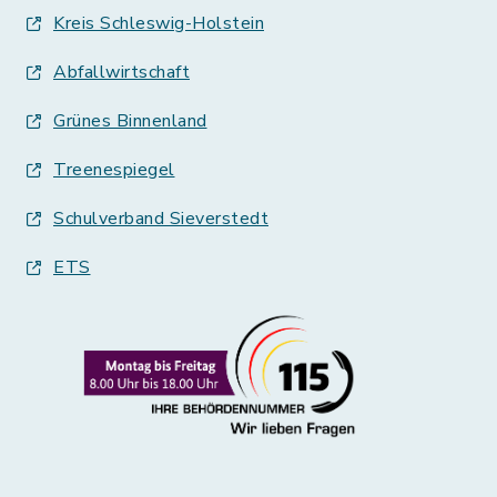
Kreis Schleswig-Holstein
Abfallwirtschaft
Grünes Binnenland
Treenespiegel
Schulverband Sieverstedt
ETS