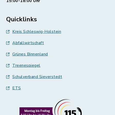
15:00-18:00 Uhr
Quicklinks
Kreis Schleswig-Holstein
Abfallwirtschaft
Grünes Binnenland
Treenespiegel
Schulverband Sieverstedt
ETS