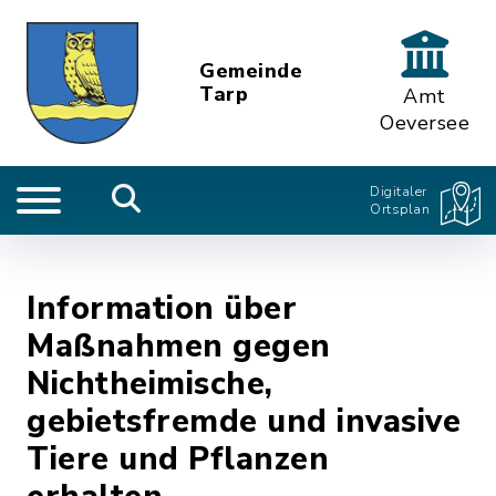
Gemeinde
Tarp
Amt
Oeversee
Digitaler
Ortsplan
Information über
Maßnahmen gegen
Nichtheimische,
gebietsfremde und invasive
Tiere und Pflanzen