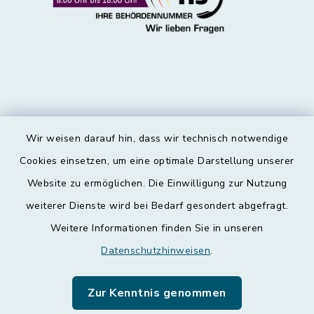
Wir weisen darauf hin, dass wir technisch notwendige
Kontakt
Cookies einsetzen, um eine optimale Darstellung unserer
Website zu ermöglichen. Die Einwilligung zur Nutzung
Barrierefreiheit
weiterer Dienste wird bei Bedarf gesondert abgefragt.
Weitere Informationen finden Sie in unseren
Datenschutz
Datenschutzhinweisen
.
Impressum
Zur Kenntnis genommen
Leichte Sprache