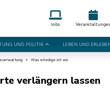
Jobs
Veranstaltunge
UNG UND POLITIK
LEBEN UND ERLEBE
tsverwaltung
Was erledige ich wo
te verlängern lassen