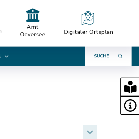
Amt
n
Digitaler Ortsplan
Oeversee
N
SUCHE