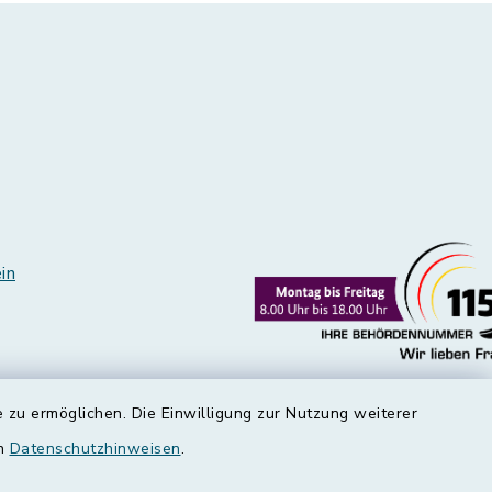
in
 zu ermöglichen. Die Einwilligung zur Nutzung weiterer
en
Datenschutzhinweisen
.
edt