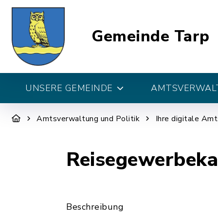
Gemeinde Tarp
UNSERE GEMEINDE
AMTSVERWALT
Amtsverwaltung und Politik
Ihre digitale Am
Reisegewerbekar
Beschreibung