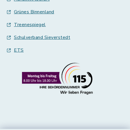
Grünes Binnenland
Treenespiegel
Schulverband Sieverstedt
ETS