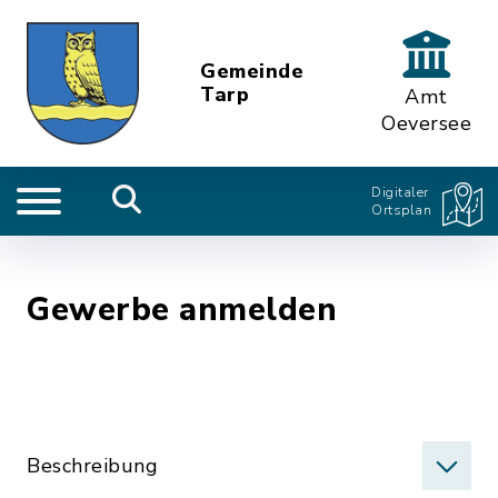
Gemeinde
Tarp
Amt
Oeversee
Digitaler
Ortsplan
Gewerbe anmelden
Beschreibung