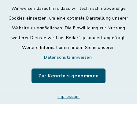
Wir weisen darauf hin, dass wir technisch notwendige
Kontakt
Cookies einsetzen, um eine optimale Darstellung unserer
Website zu ermöglichen. Die Einwilligung zur Nutzung
Barrierefreiheit
weiterer Dienste wird bei Bedarf gesondert abgefragt.
Weitere Informationen finden Sie in unseren
Datenschutz
Datenschutzhinweisen
.
Impressum
Zur Kenntnis genommen
Leichte Sprache
Sitemap
Impressum
Cookie-Einstellungen