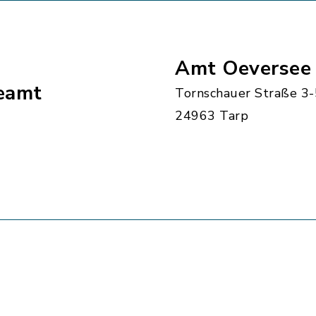
Amt Oeversee
eamt
Tornschauer Straße 3-
24963 Tarp