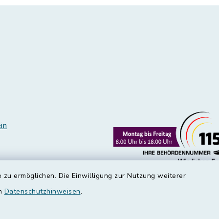
in
 zu ermöglichen. Die Einwilligung zur Nutzung weiterer
en
Datenschutzhinweisen
.
edt