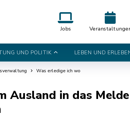
Jobs
Veranstaltunge
UNG UND POLITIK
LEBEN UND ERLEBE
tsverwaltung
Was erledige ich wo
m Ausland in das Melde
n