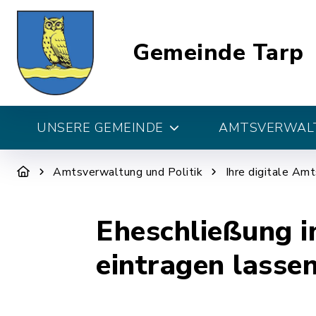
Gemeinde Tarp
UNSERE GEMEINDE
AMTSVERWALT
Amtsverwaltung und Politik
Ihre digitale Am
Eheschließung i
eintragen lasse