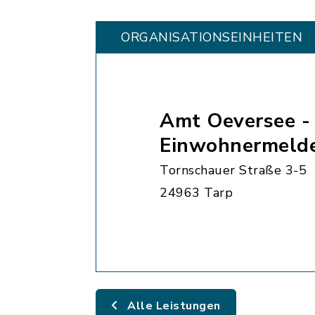
ORGANISATIONS­EINHEITEN
Amt Oeversee -
Einwohnermeld
Tornschauer Straße 3-5
24963 Tarp
Alle Leistungen