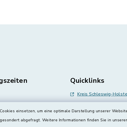
gszeiten
Quicklinks
Kreis Schleswig-Holste
en
Abfallwirtschaft
Cookies einsetzen, um eine optimale Darstellung unserer Website
enstag, Donnerstag,
Grünes Binnenland
 gesondert abgefragt. Weitere Informationen finden Sie in unser