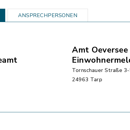
ANSPRECHPERSONEN
Amt Oeversee 
eamt
Einwohnermel
Tornschauer Straße 3-
24963 Tarp