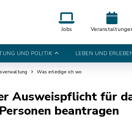
Jobs
Veranstaltunge
UNG UND POLITIK
LEBEN UND ERLEBE
tsverwaltung
Was erledige ich wo
er Ausweispflicht für d
 Personen beantragen