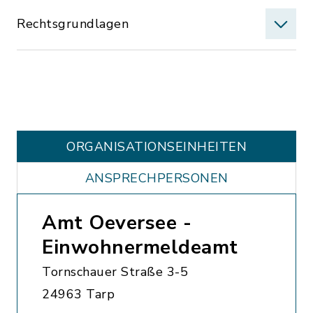
Rechtsgrundlagen
ORGANISATIONS­EINHEITEN
ANSPRECHPERSONEN
Amt Oeversee -
Einwohnermeldeamt
Tornschauer Straße 3-5
24963 Tarp