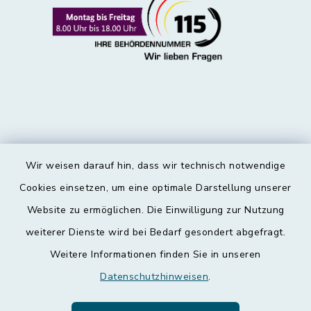
Wir weisen darauf hin, dass wir technisch notwendige
Kontakt
Cookies einsetzen, um eine optimale Darstellung unserer
Website zu ermöglichen. Die Einwilligung zur Nutzung
Barrierefreiheit
weiterer Dienste wird bei Bedarf gesondert abgefragt.
Weitere Informationen finden Sie in unseren
Datenschutz
Datenschutzhinweisen
.
Impressum